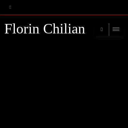
RSS
Florin Chilian