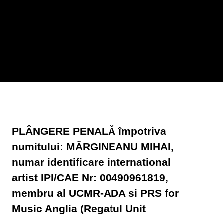
PLÂNGERE PENALĂ împotriva
numitului: MĂRGINEANU MIHAI,
numar identificare international
artist IPI/CAE Nr: 00490961819,
membru al UCMR-ADA si PRS for
Music Anglia (Regatul Unit