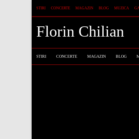
STIRI
CONCERTE
MAGAZIN
BLOG
MUZICA
GA
Florin Chilian
STIRI
CONCERTE
MAGAZIN
BLOG