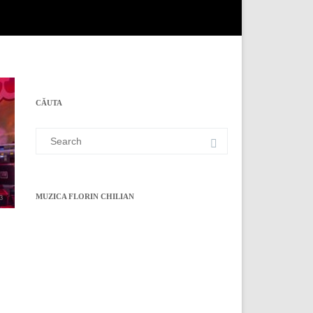
CĂUTA
Search
for:
MUZICA FLORIN CHILIAN