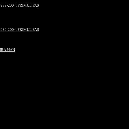
989-2004. PRIMUL PAS
989-2004. PRIMUL PAS
URA PIAN