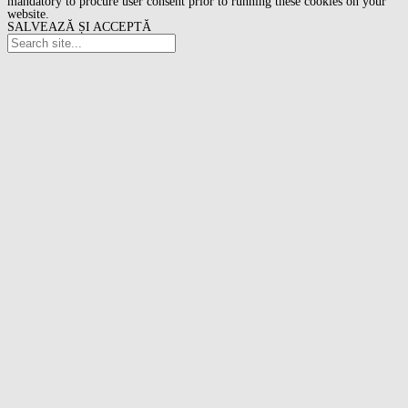
mandatory to procure user consent prior to running these cookies on your
website.
SALVEAZĂ ȘI ACCEPTĂ