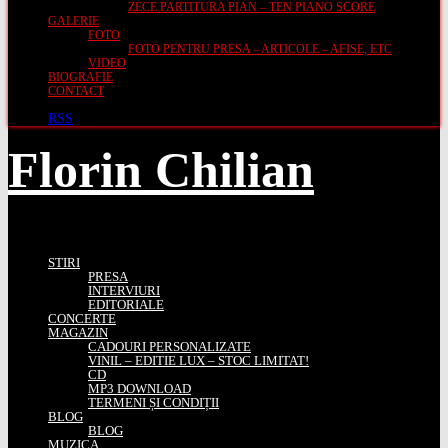
ZECE PARTITURA PIAN – TEN PIANO SCORE
GALERIE
FOTO
FOTO PENTRU PRESA – ARTICOLE – AFISE, ETC
VIDEO
BIOGRAFIE
CONTACT
RSS
Florin Chilian
STIRI
PRESA
INTERVIURI
EDITORIALE
CONCERTE
MAGAZIN
CADOURI PERSONALIZATE
VINIL – EDITIE LUX – STOC LIMITAT!
CD
MP3 DOWNLOAD
TERMENI ȘI CONDIȚII
BLOG
BLOG
MUZICA