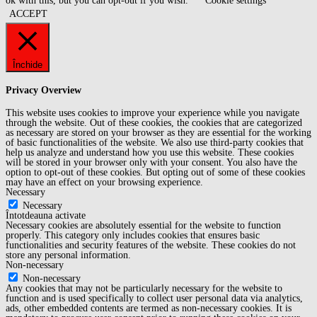
ok with this, but you can opt-out if you wish.
Cookie settings
ACCEPT
Închide
Privacy Overview
This website uses cookies to improve your experience while you navigate
through the website. Out of these cookies, the cookies that are categorized
as necessary are stored on your browser as they are essential for the working
of basic functionalities of the website. We also use third-party cookies that
help us analyze and understand how you use this website. These cookies
will be stored in your browser only with your consent. You also have the
option to opt-out of these cookies. But opting out of some of these cookies
may have an effect on your browsing experience.
Necessary
Necessary
Întotdeauna activate
Necessary cookies are absolutely essential for the website to function
properly. This category only includes cookies that ensures basic
functionalities and security features of the website. These cookies do not
store any personal information.
Non-necessary
Non-necessary
Any cookies that may not be particularly necessary for the website to
function and is used specifically to collect user personal data via analytics,
ads, other embedded contents are termed as non-necessary cookies. It is