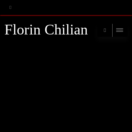
RSS
Florin Chilian