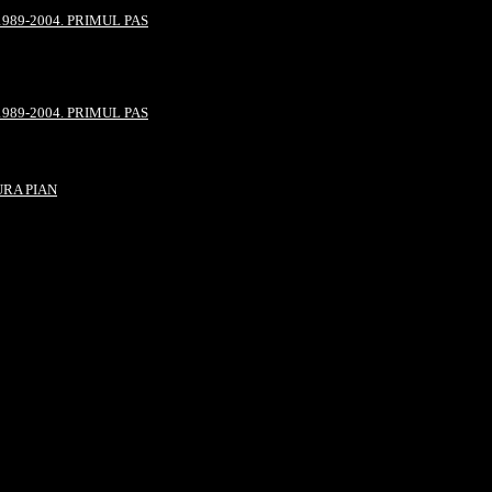
989-2004. PRIMUL PAS
989-2004. PRIMUL PAS
URA PIAN