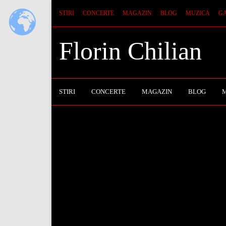
STIRI
CONCERTE
MAGAZIN
BLOG
MUZICA
GA
Florin Chilian
STIRI
CONCERTE
MAGAZIN
BLOG