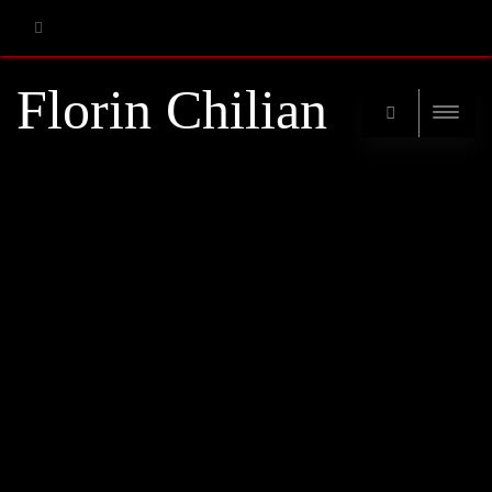
RSS
Florin Chilian