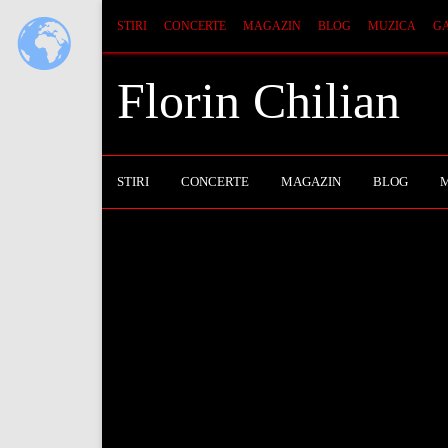
STIRI
CONCERTE
MAGAZIN
BLOG
MUZICA
GA
Florin Chilian
STIRI
CONCERTE
MAGAZIN
BLOG