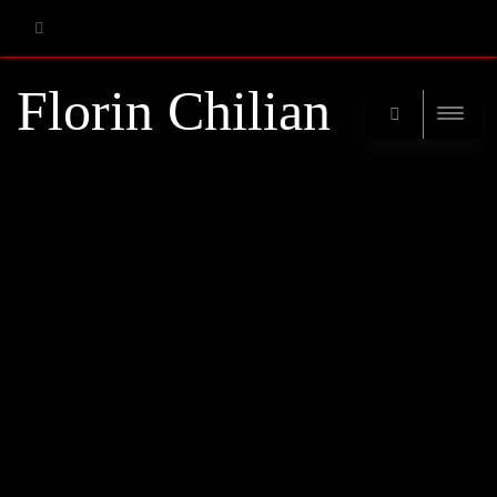
RSS
Florin Chilian