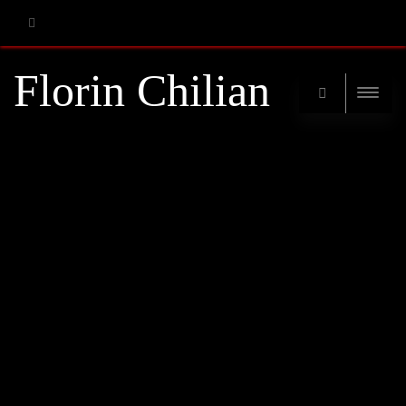
RSS
Florin Chilian