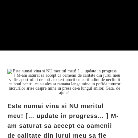
Este numai vina si NU meritul
meu! [… update in progress… ] M-
am saturat sa accept ca oamenii
de calitate din jurul meu sa fie